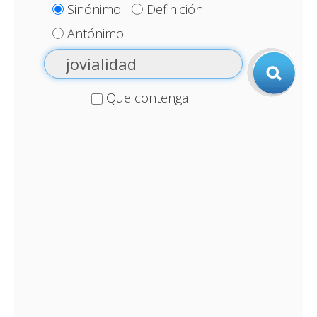
Sinónimo
Definición
Antónimo
Que contenga