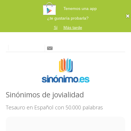
Tenemos una app
¿te gustaría probarla?
Sí
Más tarde
Sinónimos de jovialidad
Tesauro en Español con 50.000 palabras