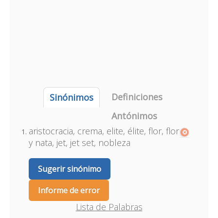
Definiciones
Sinónimos
Antónimos
aristocracia, crema, elite, élite, flor, flor
y nata, jet, jet set, nobleza
Sugerir sinónimo
Informe de error
Lista de Palabras