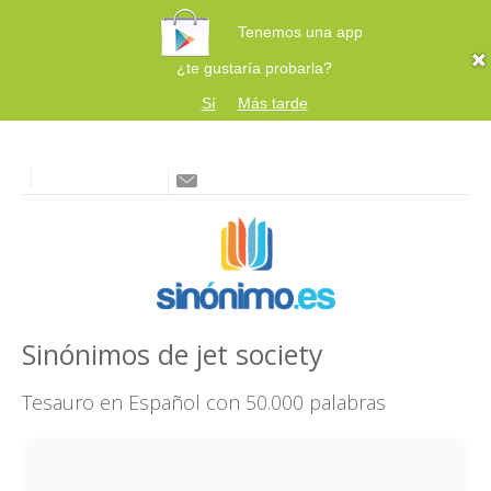
Tenemos una app
¿te gustaría probarla?
Sí
Más tarde
Sinónimos de jet society
Tesauro en Español con 50.000 palabras