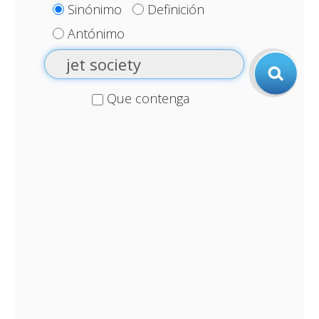
Sinónimo
Definición
Antónimo
Que contenga