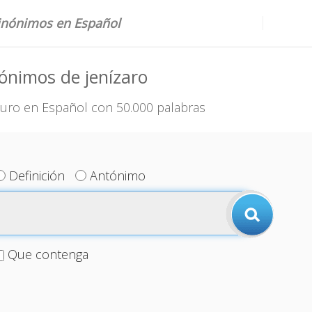
sinónimos en Español
ónimos de jenízaro
uro en Español con 50.000 palabras
Definición
Antónimo
Que contenga