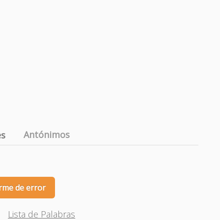
Antónimos
es
rme de error
Lista de Palabras