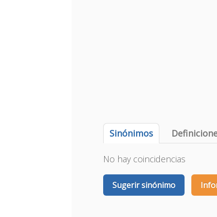
Sinónimos
Definicion
No hay coincidencias
Sugerir sinónimo
Info