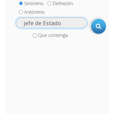
Sinónimo
Definición
Antónimo
Que contenga