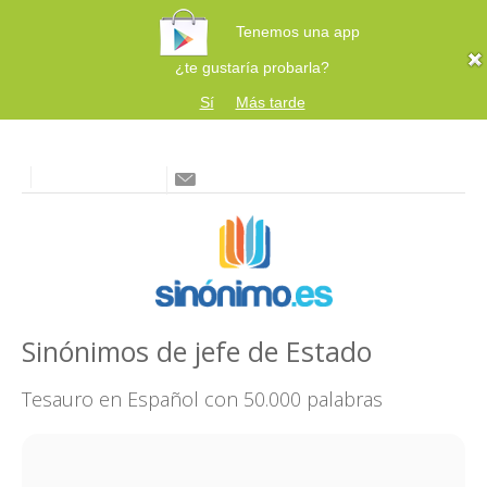
Tenemos una app
¿te gustaría probarla?
Sí
Más tarde
Sinónimos de jefe de Estado
Tesauro en Español con 50.000 palabras