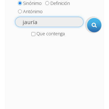
Sinónimo
Definición
Antónimo
Que contenga