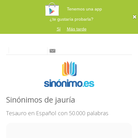
Tenemos una app
¿te gustaría probarla?
Sí
Más tarde
Sinónimos de jauría
Tesauro en Español con 50.000 palabras