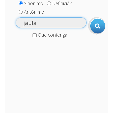
Sinónimo
Definición
Antónimo
Que contenga