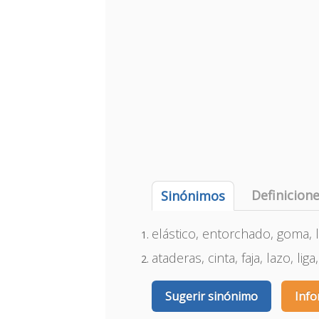
Definicion
Sinónimos
elástico, entorchado, goma, l
ataderas, cinta, faja, lazo, lig
Sugerir sinónimo
Info