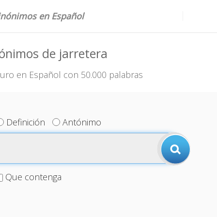
sinónimos en Español
ónimos de jarretera
uro en Español con 50.000 palabras
Definición
Antónimo
Que contenga