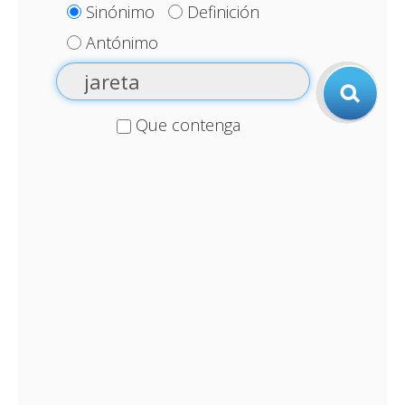
Sinónimo
Definición
Antónimo
Que contenga