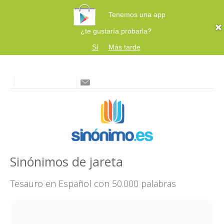
Tenemos una app
¿te gustaría probarla?
Sí
Más tarde
Sinónimos de jareta
Tesauro en Español con 50.000 palabras