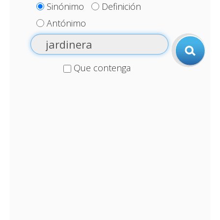
Sinónimo
Definición
Antónimo
Que contenga