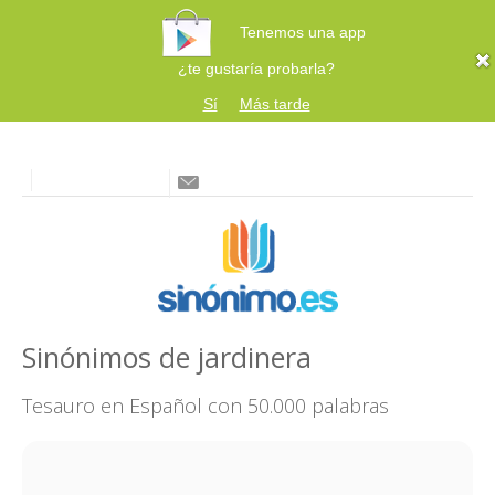
Tenemos una app
¿te gustaría probarla?
Sí
Más tarde
Sinónimos de jardinera
Tesauro en Español con 50.000 palabras