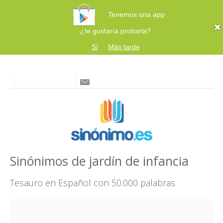
Tenemos una app
¿te gustaría probarla?
Sí
Más tarde
Sinónimos de jardín de infancia
Tesauro en Español con 50.000 palabras