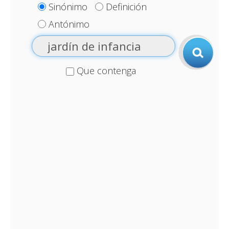
Sinónimo
Definición
Antónimo
Que contenga