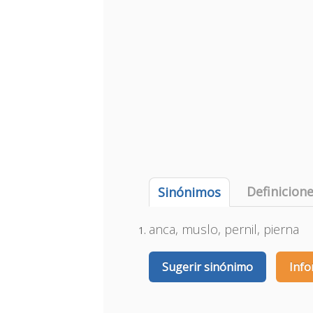
Definicion
Sinónimos
anca, muslo, pernil, pierna
Sugerir sinónimo
Info