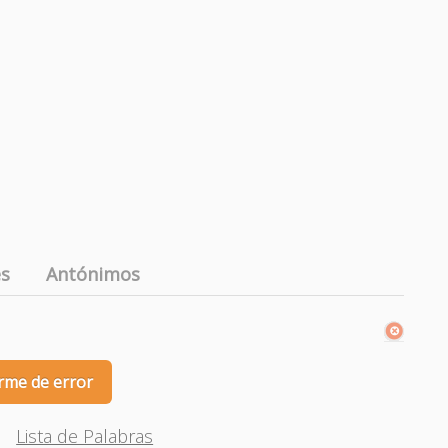
es
Antónimos
rme de error
Lista de Palabras