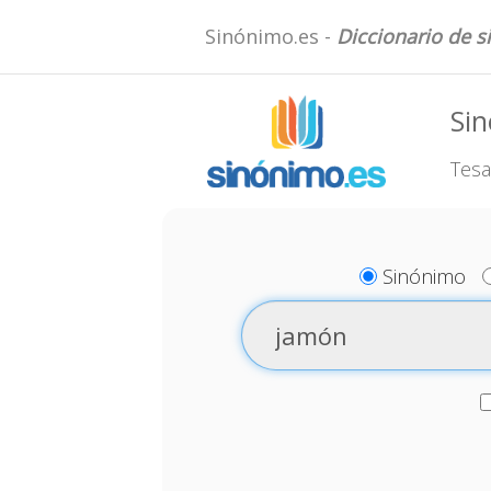
Sinónimo.es -
Diccionario de 
Si
Tesa
Sinónimo