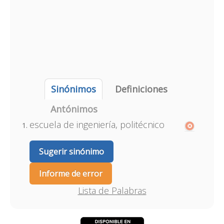
Sinónimos
Definiciones
Antónimos
escuela de ingeniería, politécnico
Sugerir sinónimo
Informe de error
Lista de Palabras