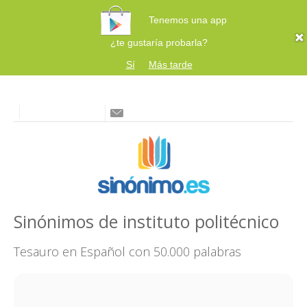
Tenemos una app
¿te gustaría probarla?
Sí
Más tarde
Sinónimos de instituto politécnico
Tesauro en Español con 50.000 palabras