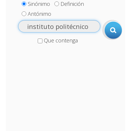
Sinónimo
Definición
Antónimo
Que contenga