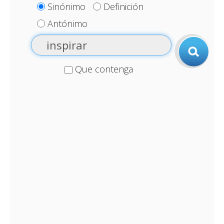
Sinónimo
Definición
Antónimo
Que contenga