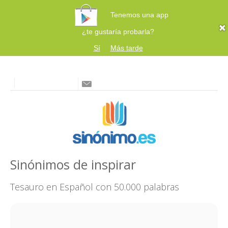
Tenemos una app
¿te gustaría probarla?
Sí
Más tarde
Sinónimos de inspirar
Tesauro en Español con 50.000 palabras