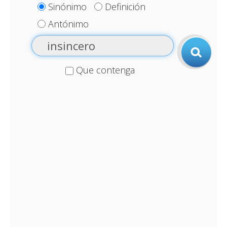
Sinónimo
Definición
Antónimo
Que contenga