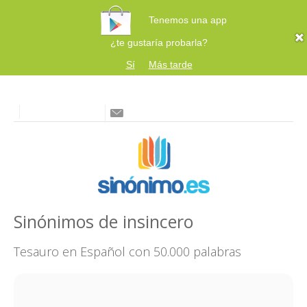
Tenemos una app
¿te gustaría probarla?
Sí
Más tarde
Sinónimos de insincero
Tesauro en Español con 50.000 palabras