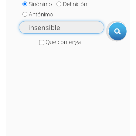
Sinónimo
Definición
Antónimo
Que contenga