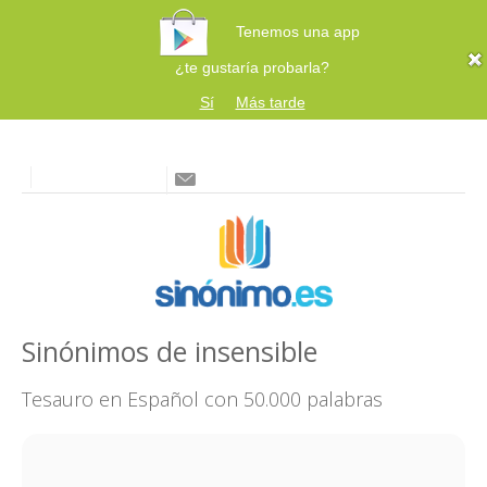
Tenemos una app
¿te gustaría probarla?
Sí
Más tarde
Sinónimos de insensible
Tesauro en Español con 50.000 palabras