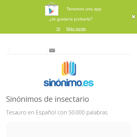
Tenemos una app
¿te gustaría probarla?
Sí
Más tarde
Sinónimos de insectario
Tesauro en Español con 50.000 palabras