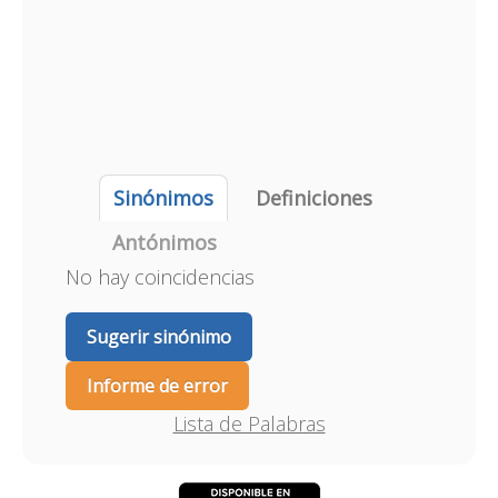
Sinónimos
Definiciones
Antónimos
No hay coincidencias
Sugerir sinónimo
Informe de error
Lista de Palabras