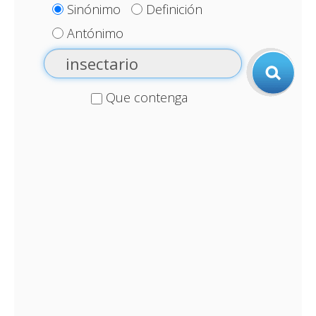
Sinónimo
Definición
Antónimo
Que contenga