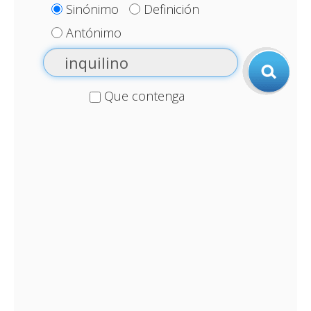
Sinónimo
Definición
Antónimo
Que contenga