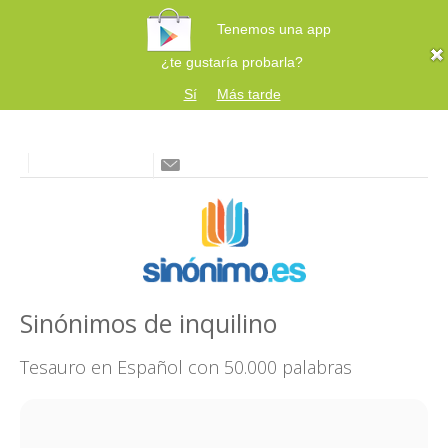
Tenemos una app
¿te gustaría probarla?
Sí
Más tarde
Sinónimos de inquilino
Tesauro en Español con 50.000 palabras