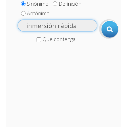
Sinónimo
Definición
Antónimo
Que contenga