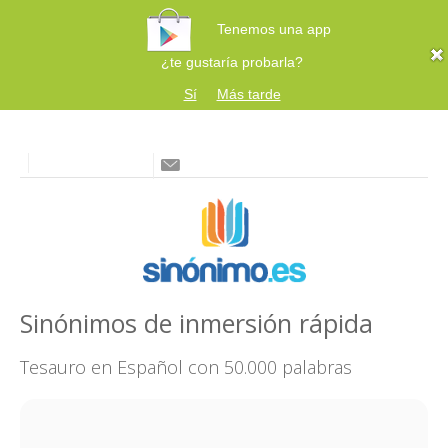
Tenemos una app
¿te gustaría probarla?
Sí
Más tarde
Sinónimos de inmersión rápida
Tesauro en Español con 50.000 palabras