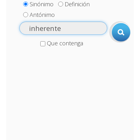
Sinónimo
Definición
Antónimo
Que contenga