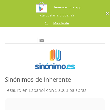
Tenemos una app
¿te gustaría probarla?
Sí
Más tarde
Sinónimos de inherente
Tesauro en Español con 50.000 palabras