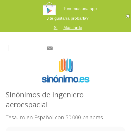
Tenemos una app
¿te gustaría probarla?
Sí
Más tarde
Sinónimos de ingeniero
aeroespacial
Tesauro en Español con 50.000 palabras