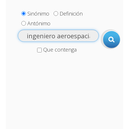
Sinónimo
Definición
Antónimo
Que contenga