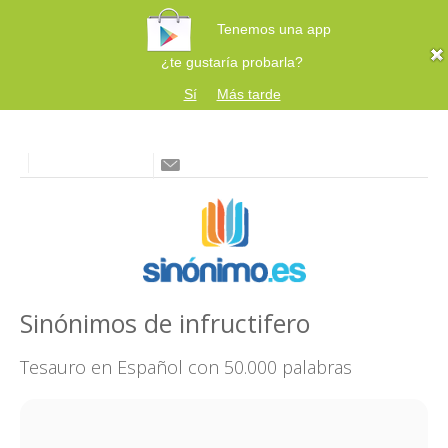
Tenemos una app
¿te gustaría probarla?
Sí
Más tarde
Sinónimos de infructifero
Tesauro en Español con 50.000 palabras