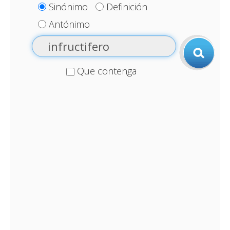
Sinónimo
Definición
Antónimo
Que contenga