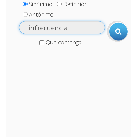
Sinónimo
Definición
Antónimo
Que contenga