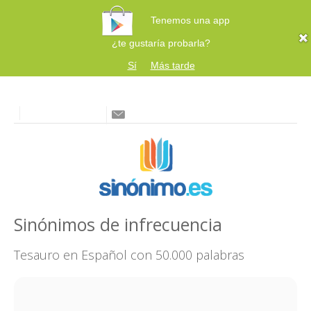
Tenemos una app
¿te gustaría probarla?
Sí
Más tarde
Sinónimos de infrecuencia
Tesauro en Español con 50.000 palabras