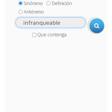
Sinónimo
Definición
Antónimo
Que contenga