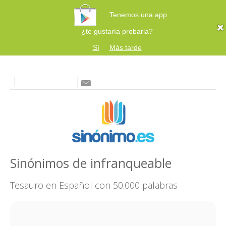
Tenemos una app
¿te gustaría probarla?
Sí
Más tarde
Sinónimos de infranqueable
Tesauro en Español con 50.000 palabras