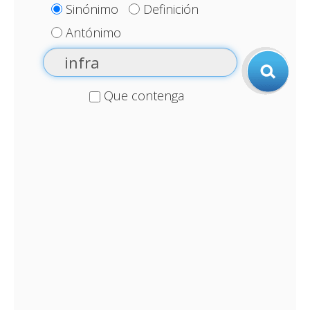
Sinónimo
Definición
Antónimo
Que contenga