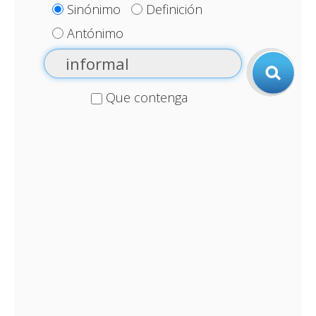
Sinónimo
Definición
Antónimo
Que contenga