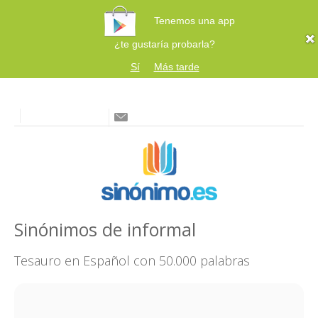
Tenemos una app
¿te gustaría probarla?
Sí
Más tarde
Sinónimos de informal
Tesauro en Español con 50.000 palabras