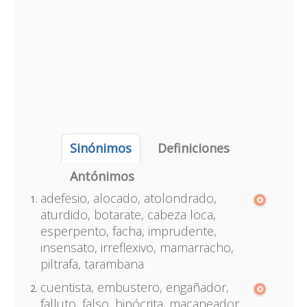
Sinónimos
Definiciones
Antónimos
adefesio, alocado, atolondrado,
aturdido, botarate, cabeza loca,
esperpento, facha, imprudente,
insensato, irreflexivo, mamarracho,
piltrafa, tarambana
cuentista, embustero, engañador,
falluto, falso, hipócrita, macaneador