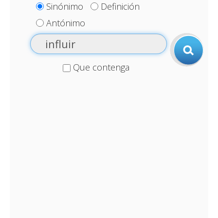
Sinónimo
Definición
Antónimo
Que contenga