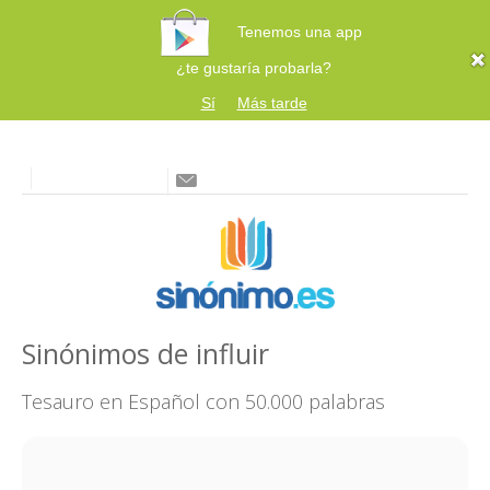
Tenemos una app
¿te gustaría probarla?
Sí
Más tarde
Sinónimos de influir
Tesauro en Español con 50.000 palabras