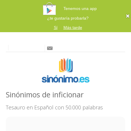
Tenemos una app
¿te gustaría probarla?
Sí
Más tarde
Sinónimos de inficionar
Tesauro en Español con 50.000 palabras