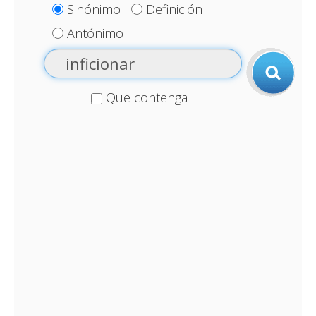
Sinónimo
Definición
Antónimo
Que contenga