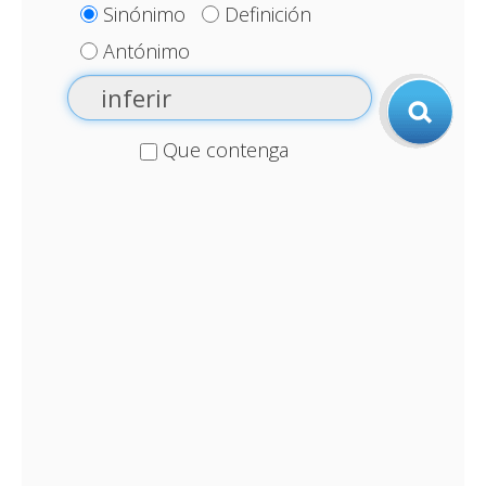
Sinónimo
Definición
Antónimo
Que contenga