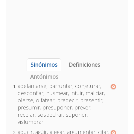
Sinónimos
Definiciones
Antónimos
adelantarse, barruntar, conjeturar,
desconfiar, husmear, intuir, maliciar,
olerse, olfatear, predecir, presentir,
presumir, presuponer, prever,
recelar, sospechar, suponer,
vislumbrar
aducir, agüir, alegar, argumentar, citar,