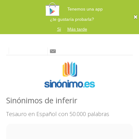
Tenemos una app
¿te gustaría probarla?
Sí
Más tarde
Sinónimos de inferir
Tesauro en Español con 50.000 palabras