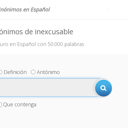
sinónimos en Español
ónimos de inexcusable
uro en Español con 50.000 palabras
Definición
Antónimo
Que contenga