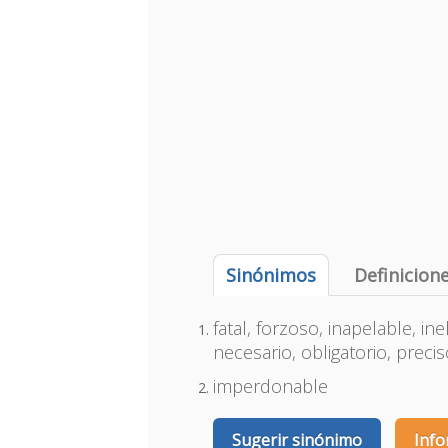
Sinónimos
Definicion
fatal, forzoso, inapelable, ine
necesario, obligatorio, preci
imperdonable
Sugerir sinónimo
Info