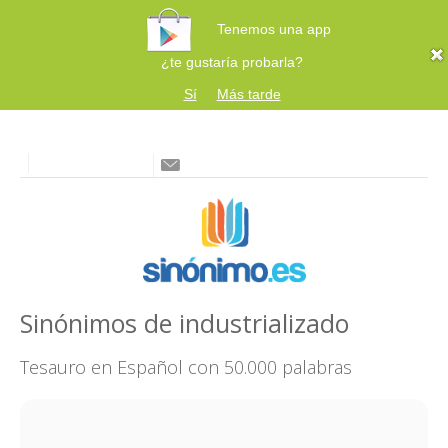
Tenemos una app
¿te gustaría probarla?
Sí
Más tarde
Sinónimos de industrializado
Tesauro en Español con 50.000 palabras