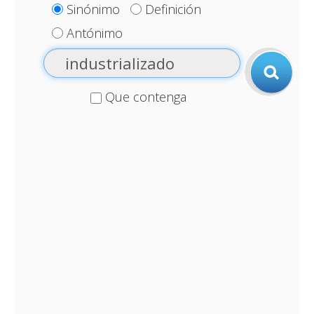
Sinónimo
Definición
Antónimo
Que contenga