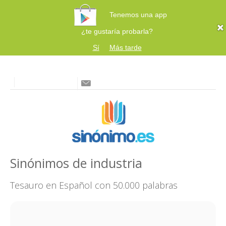
Tenemos una app
¿te gustaría probarla?
Sí
Más tarde
Sinónimos de industria
Tesauro en Español con 50.000 palabras