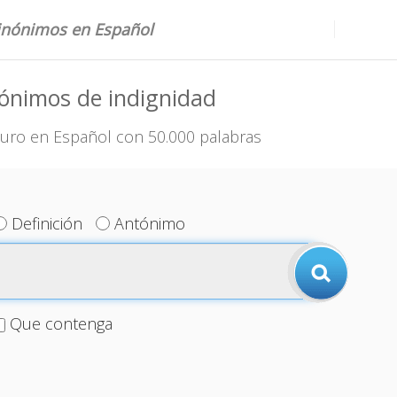
sinónimos en Español
ónimos de indignidad
uro en Español con 50.000 palabras
Definición
Antónimo
Que contenga