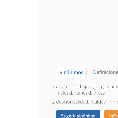
Definicion
Sinónimos
abyección, bajeza, degradació
maldad, ruindad, vileza
deshonestidad, fealdad, inm
Sugerir sinónimo
Info