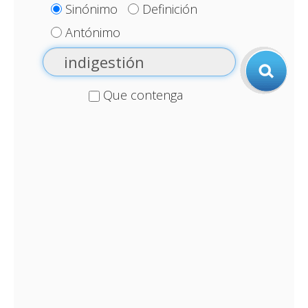
Sinónimo
Definición
Antónimo
Que contenga