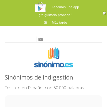
Tenemos una app
¿te gustaría probarla?
Sí
Más tarde
Sinónimos de indigestión
Tesauro en Español con 50.000 palabras