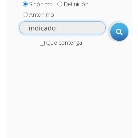
Sinónimo
Definición
Antónimo
Que contenga