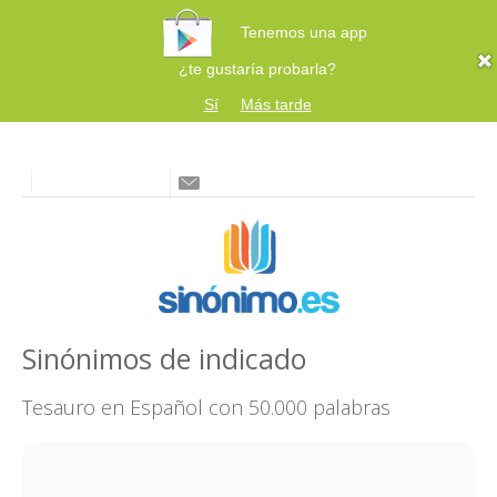
Tenemos una app
¿te gustaría probarla?
Sí
Más tarde
Sinónimos de indicado
Tesauro en Español con 50.000 palabras