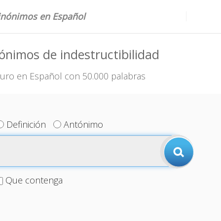
sinónimos en Español
ónimos de indestructibilidad
uro en Español con 50.000 palabras
Definición
Antónimo
Que contenga