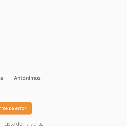
es
Antónimos
rme de error
Lista de Palabras