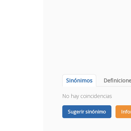
Sinónimos
Definicion
No hay coincidencias
Sugerir sinónimo
Info