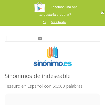
Tenemos una app
¿te gustaría probarla?
Sí
Más tarde
Sinónimos de indeseable
Tesauro en Español con 50.000 palabras