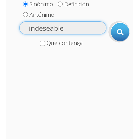
Sinónimo
Definición
Antónimo
Que contenga