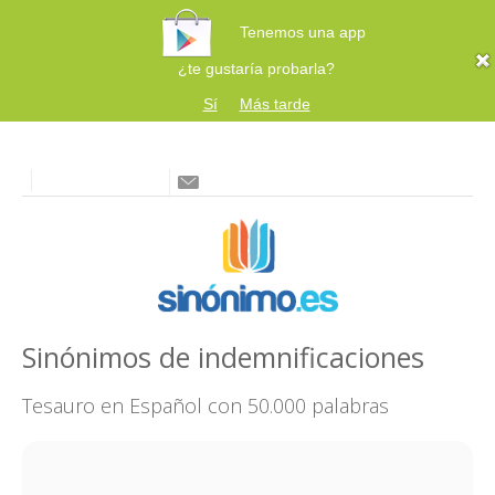
Tenemos una app
¿te gustaría probarla?
Sí
Más tarde
Sinónimos de indemnificaciones
Tesauro en Español con 50.000 palabras