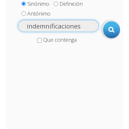
Sinónimo
Definición
Antónimo
Que contenga