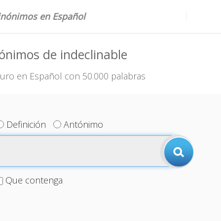
sinónimos en Español
ónimos de indeclinable
uro en Español con 50.000 palabras
Definición
Antónimo
Que contenga