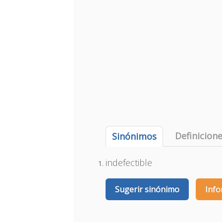
Definicion
Sinónimos
indefectible
Sugerir sinónimo
Info