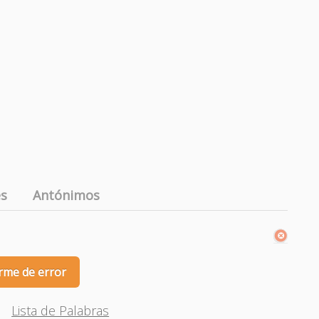
es
Antónimos
rme de error
Lista de Palabras