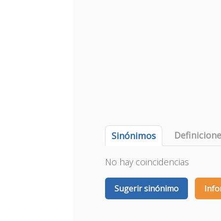
Definicion
Sinónimos
No hay coincidencias
Sugerir sinónimo
Info