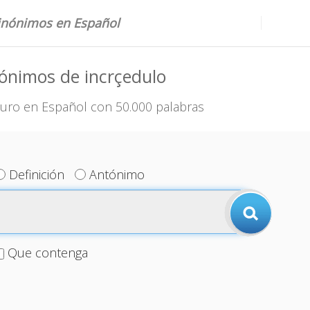
sinónimos en Español
ónimos de incrçedulo
uro en Español con 50.000 palabras
Definición
Antónimo
Que contenga