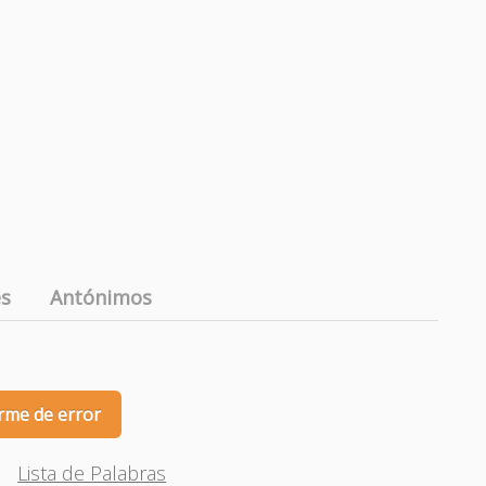
es
Antónimos
rme de error
Lista de Palabras