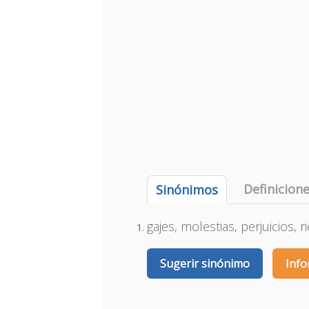
Definicion
Sinónimos
gajes, molestias, perjuicios, r
Sugerir sinónimo
Info