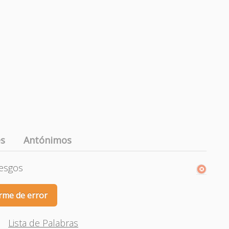
es
Antónimos
iesgos
rme de error
Lista de Palabras