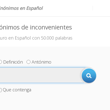
sinónimos en Español
ónimos de inconvenientes
uro en Español con 50.000 palabras
Definición
Antónimo
Que contenga