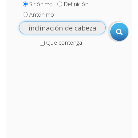
Sinónimo
Definición
Antónimo
Que contenga