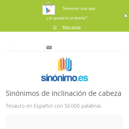
Tenemos una app
¿te gustaría probarla?
Sí
Más tarde
Sinónimos de inclinación de cabeza
Tesauro en Español con 50.000 palabras