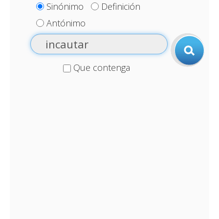
Sinónimo
Definición
Antónimo
Que contenga