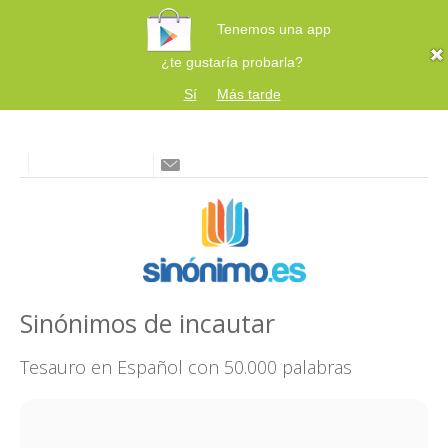
Tenemos una app
¿te gustaría probarla?
Sí
Más tarde
Sinónimos de incautar
Tesauro en Español con 50.000 palabras