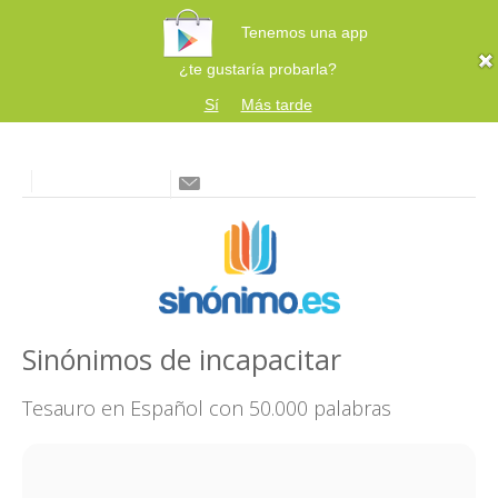
Tenemos una app
¿te gustaría probarla?
Sí
Más tarde
Sinónimos de incapacitar
Tesauro en Español con 50.000 palabras