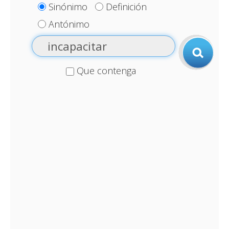
Sinónimo
Definición
Antónimo
Que contenga