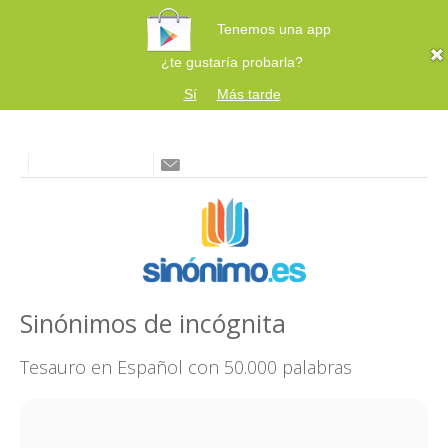
Tenemos una app
¿te gustaría probarla?
Sí
Más tarde
Sinónimos de incógnita
Tesauro en Español con 50.000 palabras