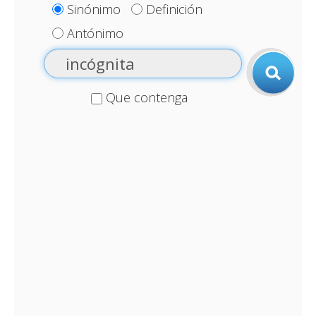
Sinónimo
Definición
Antónimo
Que contenga