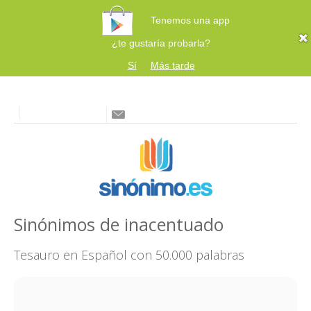
Tenemos una app
¿te gustaría probarla?
Sí
Más tarde
Sinónimos de inacentuado
Tesauro en Español con 50.000 palabras