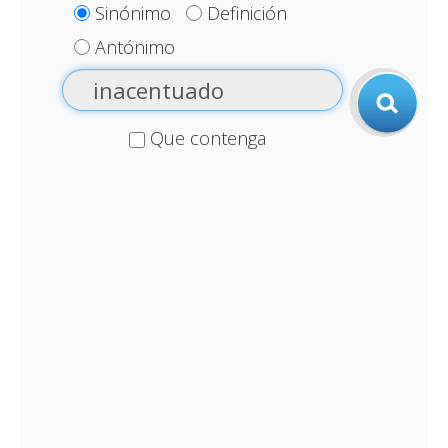
Sinónimo
Definición
Antónimo
Que contenga