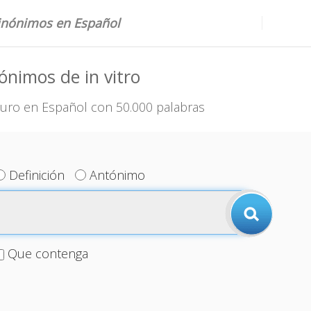
sinónimos en Español
ónimos de in vitro
uro en Español con 50.000 palabras
Definición
Antónimo
Que contenga