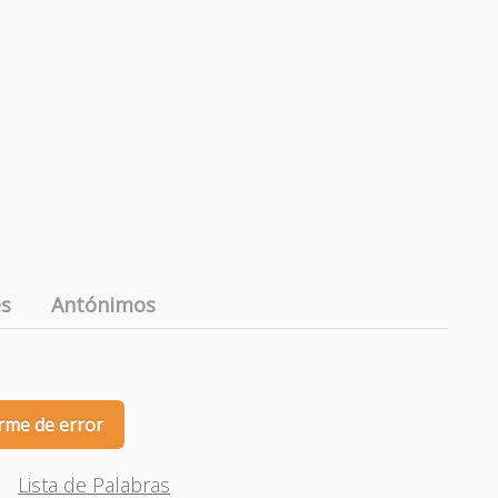
es
Antónimos
rme de error
Lista de Palabras