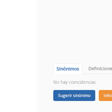
Definicion
Sinónimos
No hay coincidencias
Sugerir sinónimo
Info