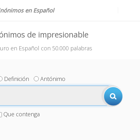
sinónimos en Español
ónimos de impresionable
uro en Español con 50.000 palabras
Definición
Antónimo
Que contenga