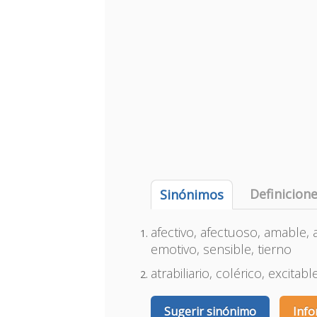
Definicion
Sinónimos
afectivo, afectuoso, amable,
emotivo, sensible, tierno
atrabiliario, colérico, excitab
Sugerir sinónimo
Info