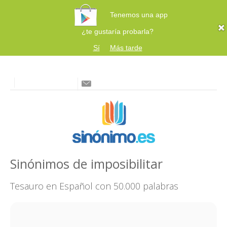
Tenemos una app
¿te gustaría probarla?
Sí
Más tarde
Sinónimos de imposibilitar
Tesauro en Español con 50.000 palabras