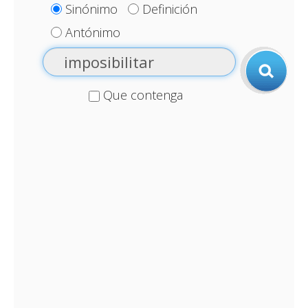
Sinónimo
Definición
Antónimo
Que contenga