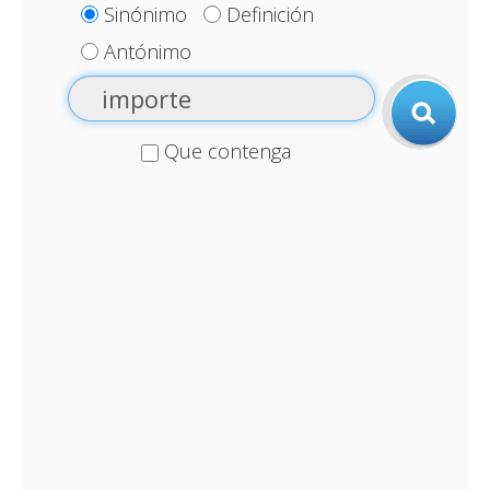
Sinónimo
Definición
Antónimo
Que contenga