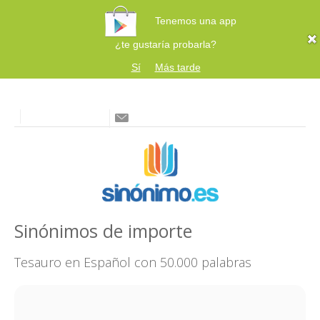
Tenemos una app
¿te gustaría probarla?
Sí
Más tarde
Sinónimos de importe
Tesauro en Español con 50.000 palabras