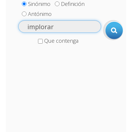
Sinónimo
Definición
Antónimo
Que contenga