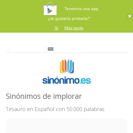
Tenemos una app
¿te gustaría probarla?
Sí
Más tarde
Sinónimos de implorar
Tesauro en Español con 50.000 palabras